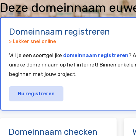
Deze domeinnaam euwerk
geparkeerd bij
Vimexx
Domeinnaam registreren
> Lekker snel online
Wil je een soortgelijke
domeinnaam registreren
? A
unieke domeinnaam op het internet! Binnen enkele 
beginnen met jouw project.
Nu registreren
Domeinnaam checken