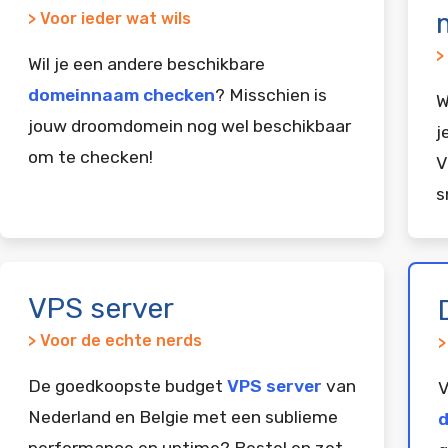
> Voor ieder wat wils
>
Wil je een andere beschikbare
domeinnaam checken
? Misschien is
W
jouw droomdomein nog wel beschikbaar
j
om te checken!
V
s
VPS server
> Voor de echte nerds
>
De goedkoopste budget
VPS server
van
V
Nederland en Belgie met een sublieme
d
performance en uptime? Bestel en zet