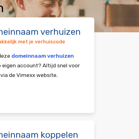
n
einnaam verhuizen
kkelijk met je verhuiscode
 deze
domeinnaam verhuizen
e eigen account? Altijd snel voor
 via de Vimexx website.
einnaam koppelen