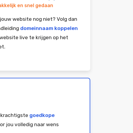
kkelijk en snel gedaan
jouw website nog niet? Volg dan
dleiding
domeinnaam koppelen
website live te krijgen op het
et.
 krachtigste
goedkope
or jou volledig naar wens